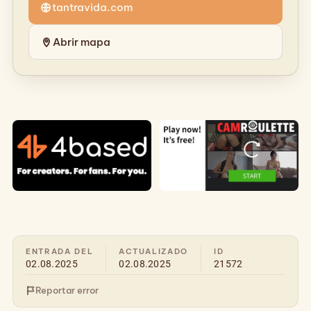
tantravida.com
Abrir mapa
ENTRADA DEL
ACTUALIZADO
ID
02.08.2025
02.08.2025
21572
Reportar error