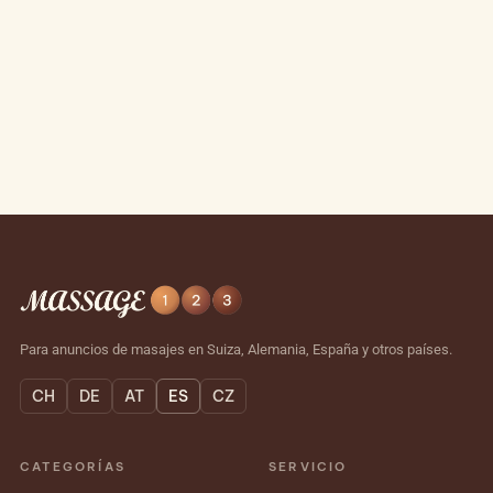
Para anuncios de masajes en Suiza, Alemania, España y otros países.
CH
DE
AT
ES
CZ
CATEGORÍAS
SERVICIO