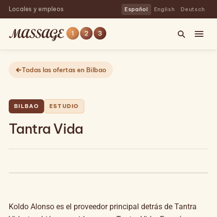
Locales y empleos
Español
English
Deutsch
Todas las ofertas en Bilbao
BILBAO
ESTUDIO
Tantra Vida
Koldo Alonso es el proveedor principal detrás de Tantra