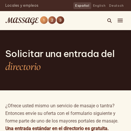
Locales y empleos
Español
English
Deutsch
Solicitar una entrada del
directorio
¿Ofrece usted mismo un servicio de masaje o tantra?
Entonces envíe su oferta con el formulario siguiente y
forme parte de uno de los mayores portales de masaje.
Una entrada estándar en el directorio es gratuita.