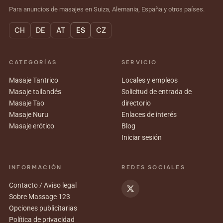
Para anuncios de masajes en Suiza, Alemania, España y otros países.
CH
DE
AT
ES
CZ
CATEGORÍAS
SERVICIO
Masaje Tantrico
Locales y empleos
Masaje tailandés
Solicitud de entrada de
Masaje Tao
directorio
Masaje Nuru
Enlaces de interés
Masaje erótico
Blog
Iniciar sesión
INFORMACIÓN
REDES SOCIALES
Contacto / Aviso legal
Sobre Massage 123
Opciones publicitarias
Política de privacidad