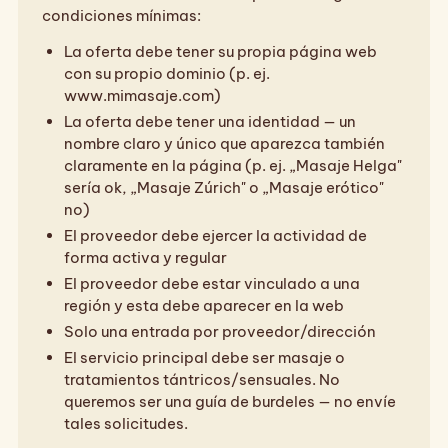
condiciones mínimas:
La oferta debe tener su propia página web
con su propio dominio (p. ej.
www.mimasaje.com)
La oferta debe tener una identidad — un
nombre claro y único que aparezca también
claramente en la página (p. ej. „Masaje Helga"
sería ok, „Masaje Zúrich" o „Masaje erótico"
no)
El proveedor debe ejercer la actividad de
forma activa y regular
El proveedor debe estar vinculado a una
región y esta debe aparecer en la web
Solo una entrada por proveedor/dirección
El servicio principal debe ser masaje o
tratamientos tántricos/sensuales. No
queremos ser una guía de burdeles — no envíe
tales solicitudes.