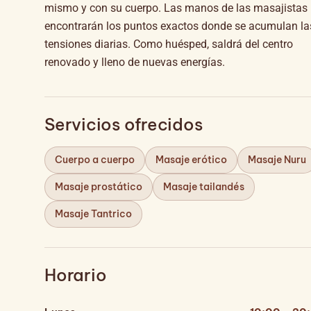
mismo y con su cuerpo. Las manos de las masajistas
encontrarán los puntos exactos donde se acumulan la
tensiones diarias. Como huésped, saldrá del centro
renovado y lleno de nuevas energías.
Servicios ofrecidos
Cuerpo a cuerpo
Masaje erótico
Masaje Nuru
Masaje prostático
Masaje tailandés
Masaje Tantrico
Horario