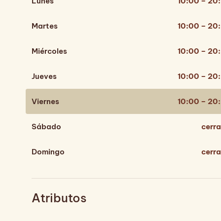
Lunes
10:00 – 20
Martes
10:00 – 20
Miércoles
10:00 – 20
Jueves
10:00 – 20
Viernes
10:00 – 20
Sábado
cerr
Domingo
cerr
Atributos