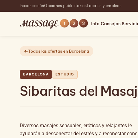
Iniciar sesión
Opciones publicitarias
Locales y empleos
Info
Consejos
Servici
Todas las ofertas en Barcelona
BARCELONA
ESTUDIO
Sibaritas del Masa
Diversos masajes sensuales, eróticos y relajantes le
ayudarán a desconectar del estrés y a reconectar cons