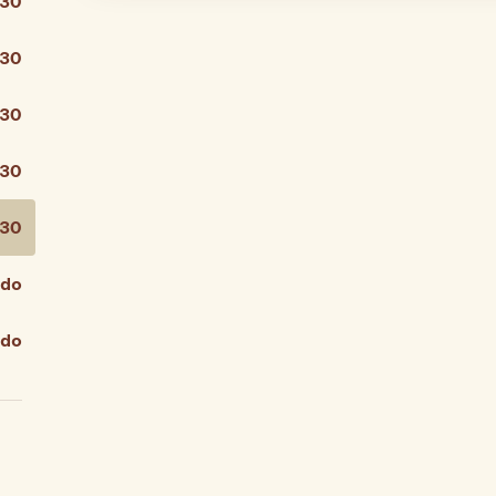
:30
:30
:30
:30
:30
ado
ado