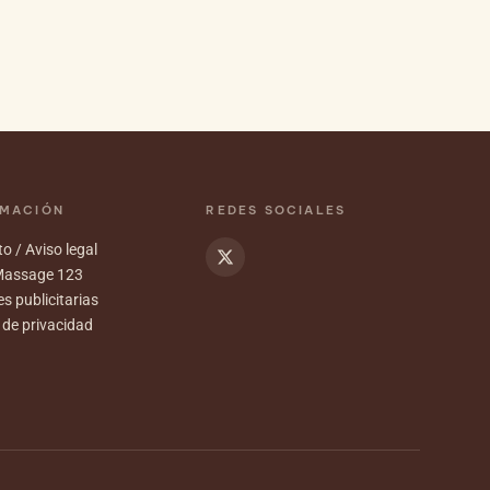
RMACIÓN
REDES SOCIALES
o / Aviso legal
Massage 123
s publicitarias
a de privacidad