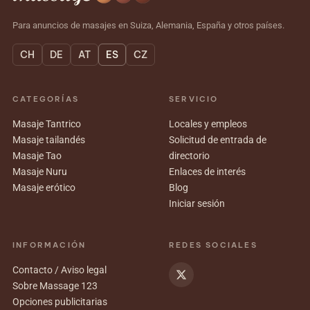
Para anuncios de masajes en Suiza, Alemania, España y otros países.
CH
DE
AT
ES
CZ
CATEGORÍAS
SERVICIO
Masaje Tantrico
Locales y empleos
Masaje tailandés
Solicitud de entrada de
Masaje Tao
directorio
Masaje Nuru
Enlaces de interés
Masaje erótico
Blog
Iniciar sesión
INFORMACIÓN
REDES SOCIALES
Contacto / Aviso legal
Sobre Massage 123
Opciones publicitarias