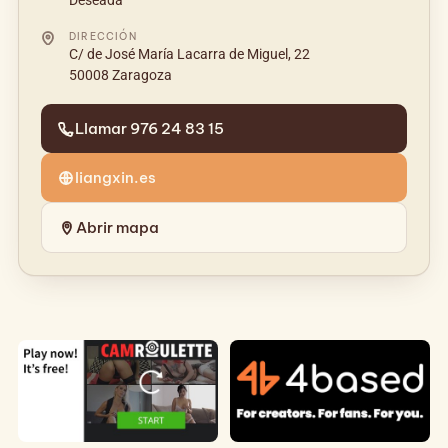
Deseada
DIRECCIÓN
C/ de José María Lacarra de Miguel, 22
50008 Zaragoza
Llamar 976 24 83 15
liangxin.es
Abrir mapa