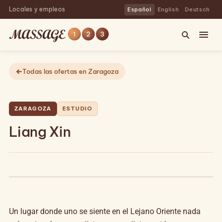
Locales y empleos
Español
English
Deutsch
Todas las ofertas en Zaragoza
ZARAGOZA
ESTUDIO
Liang Xin
Un lugar donde uno se siente en el Lejano Oriente nada