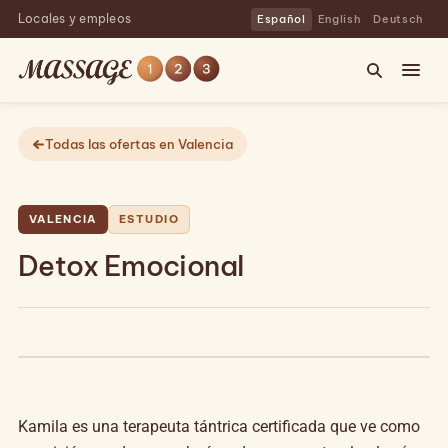
Locales y empleos
Español
English
Deutsch
Todas las ofertas en Valencia
VALENCIA
ESTUDIO
Detox Emocional
Kamila es una terapeuta tántrica certificada que ve como