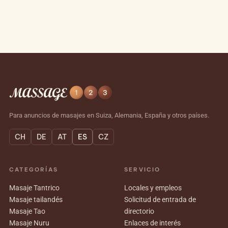
Para anuncios de masajes en Suiza, Alemania, España y otros países.
CH
DE
AT
ES
CZ
CATEGORÍAS
SERVICIO
Masaje Tantrico
Locales y empleos
Masaje tailandés
Solicitud de entrada de
Masaje Tao
directorio
Masaje Nuru
Enlaces de interés